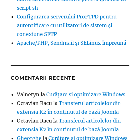
script sh
Configurarea serverului ProFTPD pentru
autentificare cu utilizatori de sistem şi
conexiune SFTP
Apache/PHP, Sendmail și SELinux împreună
COMENTARII RECENTE
Valnetyn
la
Curățare și optimizare Windows
Octavian Racu
la
Transferul articolelor din
extensia K2 în conținutul de bază Joomla
Octavian Racu
la
Transferul articolelor din
extensia K2 în conținutul de bază Joomla
Gheorghe
la
Curățare și optimizare Windows