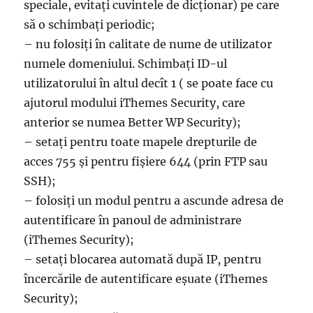
speciale, evitați cuvintele de dicționar) pe care
să o schimbați periodic;
– nu folosiți în calitate de nume de utilizator
numele domeniului. Schimbați ID-ul
utilizatorului în altul decît 1 ( se poate face cu
ajutorul modului iThemes Security, care
anterior se numea Better WP Security);
– setați pentru toate mapele drepturile de
acces 755 și pentru fișiere 644 (prin FTP sau
SSH);
– folosiți un modul pentru a ascunde adresa de
autentificare în panoul de administrare
(iThemes Security);
– setați blocarea automată după IP, pentru
încercările de autentificare eșuate (iThemes
Security);