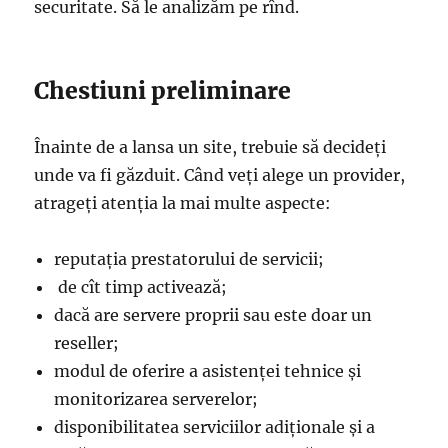
securitate. Să le analizăm pe rînd.
Chestiuni preliminare
Înainte de a lansa un site, trebuie să decideți
unde va fi găzduit. Când veți alege un provider,
atrageți atenția la mai multe aspecte:
reputația prestatorului de servicii;
de cît timp activează;
dacă are servere proprii sau este doar un
reseller;
modul de oferire a asistenței tehnice și
monitorizarea serverelor;
disponibilitatea serviciilor adiționale și a