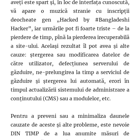
aveți este spart și, în loc de interfața cunoscută,
vă apare o muzică stranie cu inscripții
deocheate gen „Hacked by #Bangladeshi
Hacker”, iar urmările pot fi foarte triste – de la
pierdere de timp, pînă la pierderea irecuperabilă
a site-ului. Același rezultat îl pot avea și alte
cauze: ștergerea sau modificarea datelor de
către utilizator, defecțiunea serverului de
găzduire, ne-prelungirea la timp a serviciul de
găzduire și ștergerea lui automată, erori în
timpul actualizării sistemului de administrare a
conținutului (CMS) sau a modulelor, etc.
Pentru a preveni sau a minimaliza daunele
cauzate de aceste și alte probleme, este nevoie
DIN TIMP de a lua anumite măsuri de