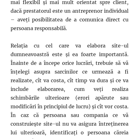
mai flexibil și mai mult orientat spre client,
dacă prestatorul este un antreprenor individual
– aveți posibilitatea de a comunica direct cu
persoana responsabilă.
Relația cu cel care va elabora site-ul
dumneavoastră este și ea foarte importantă.
Înainte de a începe orice lucrări, trebuie să vă
înțelegi asupra sarcinilor ce urmează a fi
realizate, cît va costa, cît timp va dura și ce va
include elaborarea, cum veți realiza
schimbările ulterioare (erori apărute sau
modificări în principiul de lucru) și cît vor costa.
În caz că persoana sau compania ce vă
construiește site-ul nu va asigura întreținerea
lui ulterioară, identificați o persoana căreia