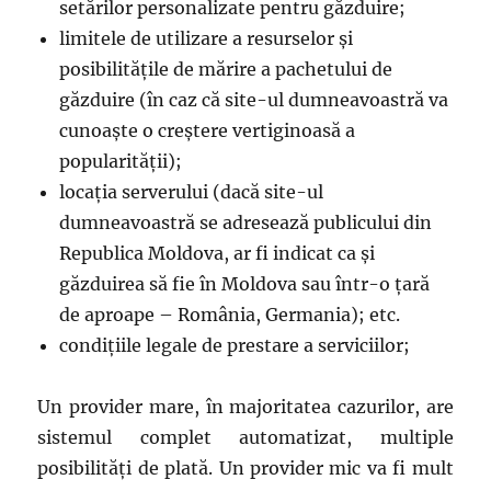
setărilor personalizate pentru găzduire;
limitele de utilizare a resurselor și
posibilitățile de mărire a pachetului de
găzduire (în caz că site-ul dumneavoastră va
cunoaște o creștere vertiginoasă a
popularității);
locația serverului (dacă site-ul
dumneavoastră se adresează publicului din
Republica Moldova, ar fi indicat ca și
găzduirea să fie în Moldova sau într-o țară
de aproape – România, Germania); etc.
condițiile legale de prestare a serviciilor;
Un provider mare, în majoritatea cazurilor, are
sistemul complet automatizat, multiple
posibilități de plată. Un provider mic va fi mult