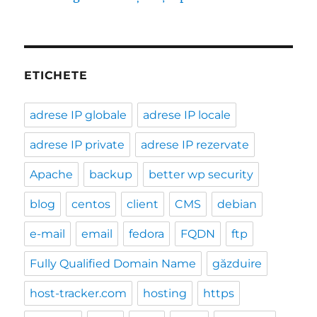
ETICHETE
adrese IP globale
adrese IP locale
adrese IP private
adrese IP rezervate
Apache
backup
better wp security
blog
centos
client
CMS
debian
e-mail
email
fedora
FQDN
ftp
Fully Qualified Domain Name
găzduire
host-tracker.com
hosting
https