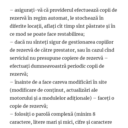
– asigurați-vă că providerul efectuează copii de
rezervă în regim automat, le stochează în
diferite locații, aflați cît timp sînt păstrate și în
ce mod se poate face restabilirea;
– dacă nu sînteți sigur de gestionarea copiilor
de rezervă de către prestator, sau în cazul cînd
serviciul nu presupune copiere de rezervă –
efectuați dumneavoastră periodic copii de
rezervă;
– înainte de a face careva modificări în site
(modificare de conținut, actualizări ale
motorului și a modulelor adiționale) – faceți o
copie de rezervă;
– folosiți o parolă complexă (minim 8
caractere, litere mari și mici, cifre și caractere