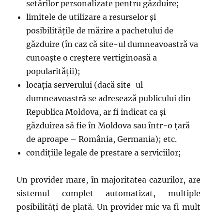
setărilor personalizate pentru găzduire;
limitele de utilizare a resurselor și
posibilitățile de mărire a pachetului de
găzduire (în caz că site-ul dumneavoastră va
cunoaște o creștere vertiginoasă a
popularității);
locația serverului (dacă site-ul
dumneavoastră se adresează publicului din
Republica Moldova, ar fi indicat ca și
găzduirea să fie în Moldova sau într-o țară
de aproape – România, Germania); etc.
condițiile legale de prestare a serviciilor;
Un provider mare, în majoritatea cazurilor, are
sistemul complet automatizat, multiple
posibilități de plată. Un provider mic va fi mult