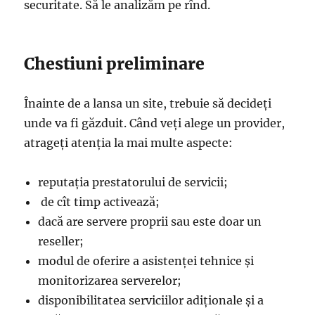
securitate. Să le analizăm pe rînd.
Chestiuni preliminare
Înainte de a lansa un site, trebuie să decideți
unde va fi găzduit. Când veți alege un provider,
atrageți atenția la mai multe aspecte:
reputația prestatorului de servicii;
de cît timp activează;
dacă are servere proprii sau este doar un
reseller;
modul de oferire a asistenței tehnice și
monitorizarea serverelor;
disponibilitatea serviciilor adiționale și a