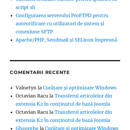
script sh
Configurarea serverului ProFTPD pentru
autentificare cu utilizatori de sistem şi
conexiune SFTP
Apache/PHP, Sendmail și SELinux împreună
COMENTARII RECENTE
Valnetyn
la
Curățare și optimizare Windows
Octavian Racu
la
Transferul articolelor din
extensia K2 în conținutul de bază Joomla
Octavian Racu
la
Transferul articolelor din
extensia K2 în conținutul de bază Joomla
Gheorghe
la
Curățare și optimizare Windows