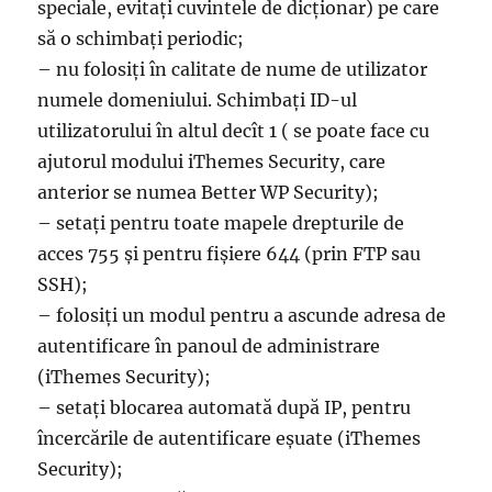
speciale, evitați cuvintele de dicționar) pe care
să o schimbați periodic;
– nu folosiți în calitate de nume de utilizator
numele domeniului. Schimbați ID-ul
utilizatorului în altul decît 1 ( se poate face cu
ajutorul modului iThemes Security, care
anterior se numea Better WP Security);
– setați pentru toate mapele drepturile de
acces 755 și pentru fișiere 644 (prin FTP sau
SSH);
– folosiți un modul pentru a ascunde adresa de
autentificare în panoul de administrare
(iThemes Security);
– setați blocarea automată după IP, pentru
încercările de autentificare eșuate (iThemes
Security);