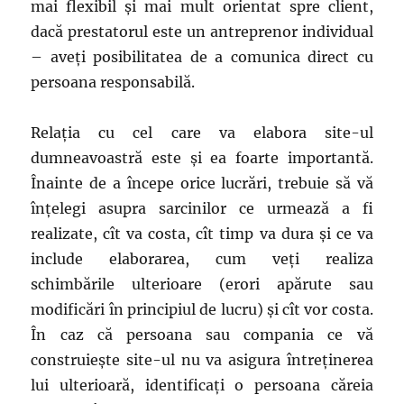
mai flexibil și mai mult orientat spre client,
dacă prestatorul este un antreprenor individual
– aveți posibilitatea de a comunica direct cu
persoana responsabilă.
Relația cu cel care va elabora site-ul
dumneavoastră este și ea foarte importantă.
Înainte de a începe orice lucrări, trebuie să vă
înțelegi asupra sarcinilor ce urmează a fi
realizate, cît va costa, cît timp va dura și ce va
include elaborarea, cum veți realiza
schimbările ulterioare (erori apărute sau
modificări în principiul de lucru) și cît vor costa.
În caz că persoana sau compania ce vă
construiește site-ul nu va asigura întreținerea
lui ulterioară, identificați o persoana căreia