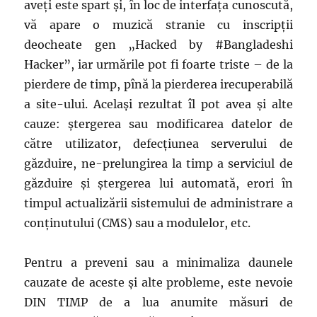
aveți este spart și, în loc de interfața cunoscută,
vă apare o muzică stranie cu inscripții
deocheate gen „Hacked by #Bangladeshi
Hacker”, iar urmările pot fi foarte triste – de la
pierdere de timp, pînă la pierderea irecuperabilă
a site-ului. Același rezultat îl pot avea și alte
cauze: ștergerea sau modificarea datelor de
către utilizator, defecțiunea serverului de
găzduire, ne-prelungirea la timp a serviciul de
găzduire și ștergerea lui automată, erori în
timpul actualizării sistemului de administrare a
conținutului (CMS) sau a modulelor, etc.
Pentru a preveni sau a minimaliza daunele
cauzate de aceste și alte probleme, este nevoie
DIN TIMP de a lua anumite măsuri de