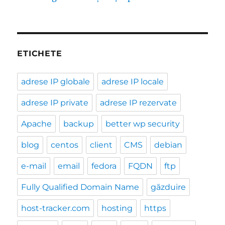
ETICHETE
adrese IP globale
adrese IP locale
adrese IP private
adrese IP rezervate
Apache
backup
better wp security
blog
centos
client
CMS
debian
e-mail
email
fedora
FQDN
ftp
Fully Qualified Domain Name
găzduire
host-tracker.com
hosting
https