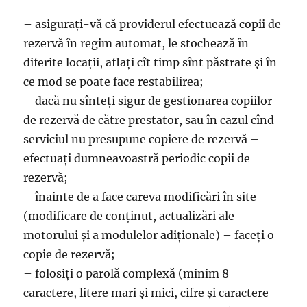
– asigurați-vă că providerul efectuează copii de
rezervă în regim automat, le stochează în
diferite locații, aflați cît timp sînt păstrate și în
ce mod se poate face restabilirea;
– dacă nu sînteți sigur de gestionarea copiilor
de rezervă de către prestator, sau în cazul cînd
serviciul nu presupune copiere de rezervă –
efectuați dumneavoastră periodic copii de
rezervă;
– înainte de a face careva modificări în site
(modificare de conținut, actualizări ale
motorului și a modulelor adiționale) – faceți o
copie de rezervă;
– folosiți o parolă complexă (minim 8
caractere, litere mari și mici, cifre și caractere