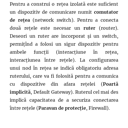
Pentru a construi o rețea izolată este suficient
un dispozitiv de comunicare numit
comutator
de rețea
(network switch). Pentru a conecta
două rețele este necesar un
ruter
(router).
Deseori un ruter are incorporat și un switch,
permițînd a folosi un sigur dispozitiv pentru
ambele funcții (interacțiune în rețea,
interacțiunea între rețele). La configurarea
unui nod în rețea se indică obligatoriu adresa
ruterului, care va fi folosită pentru a comunica
cu dispozitive din afara rețelei (
Poartă
implicită
, Default Gateway). Ruterul cel mai des
implică capacitatea de a securiza conectarea
între rețele (
Paravan de protecție
, Firewall).