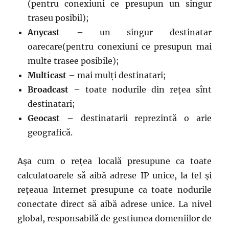
(pentru conexiuni ce presupun un singur
traseu posibil);
Anycast
– un singur destinatar
oarecare(pentru conexiuni ce presupun mai
multe trasee posibile);
Multicast
– mai mulți destinatari;
Broadcast
– toate nodurile din rețea sînt
destinatari;
Geocast
– destinatarii reprezintă o arie
geografică.
Așa cum o rețea locală presupune ca toate
calculatoarele să aibă adrese IP unice, la fel și
rețeaua Internet presupune ca toate nodurile
conectate direct să aibă adrese unice. La nivel
global, responsabilă de gestiunea domeniilor de