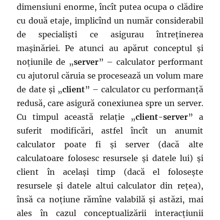
dimensiuni enorme, încît putea ocupa o clădire
cu două etaje, implicînd un număr considerabil
de specialiști ce asigurau întreținerea
mașinăriei. Pe atunci au apărut conceptul și
noțiunile de „
server
” – calculator performant
cu ajutorul căruia se procesează un volum mare
de date și „
client
” – calculator cu performanță
redusă, care asigură conexiunea spre un server.
Cu timpul această relație „
client-server
” a
suferit modificări, astfel încît un anumit
calculator poate fi și server (dacă alte
calculatoare folosesc resursele și datele lui) și
client în același timp (dacă el folosește
resursele și datele altui calculator din rețea),
însă ca noțiune rămîne valabilă și astăzi, mai
ales în cazul conceptualizării interacțiunii