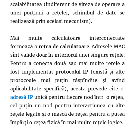
scalabilitatea (indiferent de viteza de operare a
unei porțiuni a rețelei, schimbul de date se
realizează prin același mecanism).
Mai multe calculatoare interconectate
formează o
rețea de calculatoare
. Adresele MAC
sînt valide doar în interiorul unei singure rețele.
Pentru a conecta două sau mai multe rețele a
fost implementat
protocolul IP
(există și alte
protocoale mai puțin răspîndite și avînd
aplicabilitate specifică), acesta prevede cîte o
adresă IP
unică pentru fiecare nod într-o rețea,
cel puțin un nod pentru interacțiunea cu alte
rețele legate și o mască de rețea pentru a putea
împărți o rețea fizică în mai multe rețele logice.