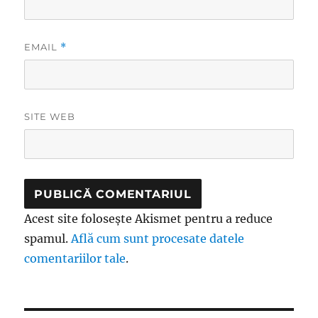
EMAIL
*
SITE WEB
Acest site folosește Akismet pentru a reduce
spamul.
Află cum sunt procesate datele
comentariilor tale
.