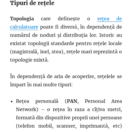
Tipuri de rețele
Topologia
care definește o
rețea de
calculatoare
poate fi diversă, în dependență de
numărul de noduri și distribuția lor. Istoric au
existat topologii standarde pentru rețele locale
(magistrală, inel, stea), rețele mari reprezintă o
topologie mixtă.
În dependență de aria de acoperire, rețelele se
împart în mai multe tipuri:
Rețea personală (
PAN
, Personal Area
Network) – o rețea în raza a cîțiva metri,
formată din dispozitive proprii unei persoane
(telefon mobil, scanner, imprimantă, etc)