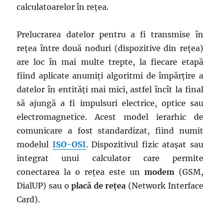
calculatoarelor în rețea.
Prelucrarea datelor pentru a fi transmise în
rețea între două noduri (dispozitive din rețea)
are loc în mai multe trepte, la fiecare etapă
fiind aplicate anumiți algoritmi de împărțire a
datelor în entități mai mici, astfel încît la final
să ajungă a fi impulsuri electrice, optice sau
electromagnetice. Acest model ierarhic de
comunicare a fost standardizat, fiind numit
modelul
ISO-OSI
. Dispozitivul fizic atașat sau
integrat unui calculator care permite
conectarea la o rețea este un
modem
(GSM,
DialUP) sau o
placă de rețea
(Network Interface
Card).