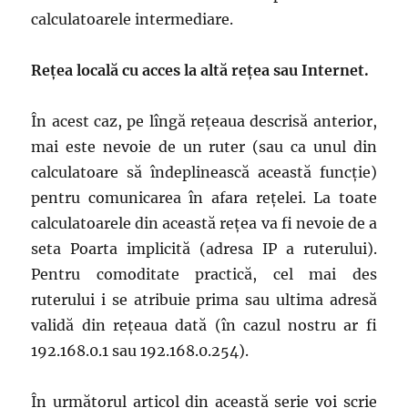
calculatoarele intermediare.
Rețea locală cu acces la altă rețea sau Internet.
În acest caz, pe lîngă rețeaua descrisă anterior,
mai este nevoie de un ruter (sau ca unul din
calculatoare să îndeplinească această funcție)
pentru comunicarea în afara rețelei. La toate
calculatoarele din această rețea va fi nevoie de a
seta Poarta implicită (adresa IP a ruterului).
Pentru comoditate practică, cel mai des
ruterului i se atribuie prima sau ultima adresă
validă din rețeaua dată (în cazul nostru ar fi
192.168.0.1 sau 192.168.0.254).
În următorul articol din această serie voi scrie