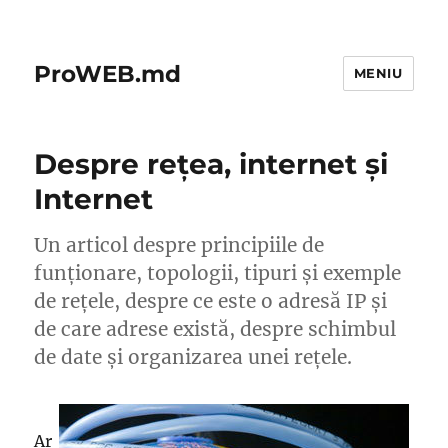
ProWEB.md
MENIU
Despre rețea, internet și
Internet
Un articol despre principiile de
funționare, topologii, tipuri și exemple
de rețele, despre ce este o adresă IP și
de care adrese există, despre schimbul
de date și organizarea unei rețele.
Ar