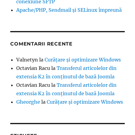
conexiune SFTP
Apache/PHP, Sendmail și SELinux împreună
COMENTARII RECENTE
Valnetyn
la
Curățare și optimizare Windows
Octavian Racu
la
Transferul articolelor din
extensia K2 în conținutul de bază Joomla
Octavian Racu
la
Transferul articolelor din
extensia K2 în conținutul de bază Joomla
Gheorghe
la
Curățare și optimizare Windows