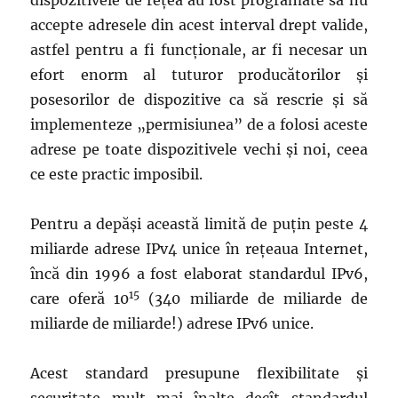
dispozitivele de rețea au fost programate să nu
accepte adresele din acest interval drept valide,
astfel pentru a fi funcționale, ar fi necesar un
efort enorm al tuturor producătorilor și
posesorilor de dispozitive ca să rescrie și să
implementeze „permisiunea” de a folosi aceste
adrese pe toate dispozitivele vechi și noi, ceea
ce este practic imposibil.
Pentru a depăși această limită de puțin peste 4
miliarde adrese IPv4 unice în rețeaua Internet,
încă din 1996 a fost elaborat standardul IPv6,
15
care oferă 10
(340 miliarde de miliarde de
miliarde de miliarde!) adrese IPv6 unice.
Acest standard presupune flexibilitate și