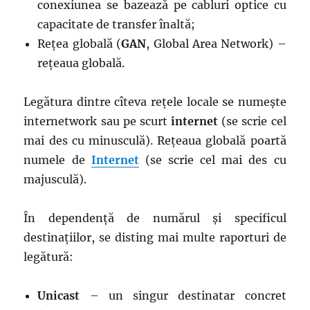
conexiunea se bazează pe cabluri optice cu
capacitate de transfer înaltă;
Rețea globală (
GAN
, Global Area Network) –
rețeaua globală.
Legătura dintre cîteva rețele locale se numește
internetwork sau pe scurt
internet
(se scrie cel
mai des cu minusculă). Rețeaua globală poartă
numele de
Internet
(se scrie cel mai des cu
majusculă).
În dependență de numărul și specificul
destinațiilor, se disting mai multe raporturi de
legătură:
Unicast
– un singur destinatar concret