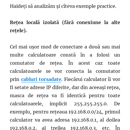
Haideți să analizăm și cîteva exemple practice.
Rețea locală izolată (fără conexiune la alte
rețele).
Cel mai ușor mod de conectare a două sau mai
multe calculatoare constă în a folosi un
comutator de rețea. În acest caz toate
calculatoarele se vor conecta la comutator
prin
cabluri torsadate
. Fiecărui calculator îi vor
fi setate adrese IP diferite, dar din aceeași rețea,
masca de rețea va fi identică pentru toate
calculatoarele, implicit 255.255.255.0. De
exemplu, pentru rețeaua 192.168.0.0/24, primul
calculator va avea adresa 192.168.0.1, al doilea
192.168.0.2, al treilea 192.168.0.3, etc. În