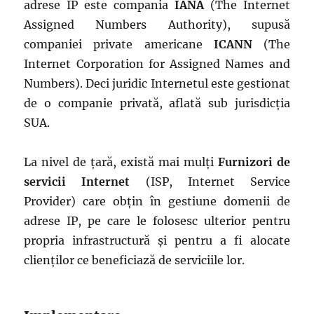
adrese IP este compania
IANA
(The Internet
Assigned Numbers Authority), supusă
companiei private americane
ICANN
(The
Internet Corporation for Assigned Names and
Numbers). Deci juridic Internetul este gestionat
de o companie privată, aflată sub jurisdicția
SUA.
La nivel de țară, există mai mulți
Furnizori de
servicii Internet
(ISP, Internet Service
Provider) care obțin în gestiune domenii de
adrese IP, pe care le folosesc ulterior pentru
propria infrastructură și pentru a fi alocate
clienților ce beneficiază de serviciile lor.