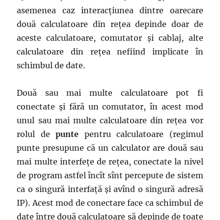
asemenea caz interacțiunea dintre oarecare
două calculatoare din rețea depinde doar de
aceste calculatoare, comutator și cablaj, alte
calculatoare din rețea nefiind implicate în
schimbul de date.
Două sau mai multe calculatoare pot fi
conectate și fără un comutator, în acest mod
unul sau mai multe calculatoare din rețea vor
rolul de
punte
pentru calculatoare (regimul
punte presupune că un calculator are două sau
mai multe interfețe de rețea, conectate la nivel
de program astfel încît sînt percepute de sistem
ca o singură interfață și avînd o singură adresă
IP). Acest mod de conectare face ca schimbul de
date între două calculatoare să depinde de toate