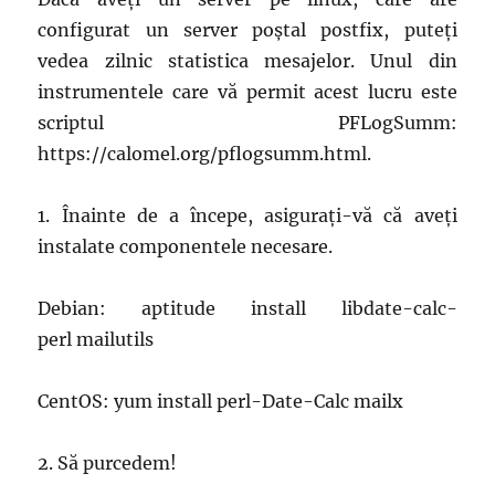
configurat un server poștal postfix, puteți
vedea zilnic statistica mesajelor. Unul din
instrumentele care vă permit acest lucru este
scriptul PFLogSumm:
https://calomel.org/pflogsumm.html.
1. Înainte de a începe, asigurați-vă că aveți
instalate componentele necesare.
Debian: aptitude install libdate-calc-
perl mailutils
CentOS: yum install perl-Date-Calc mailx
2. Să purcedem!