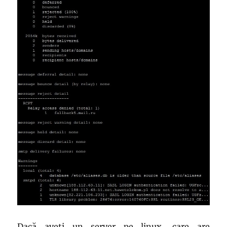
Dacă aveți un server pe linux, care are