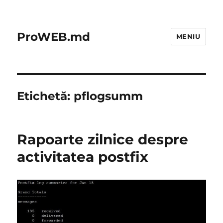
ProWEB.md
MENIU
Etichetă:
pflogsumm
Rapoarte zilnice despre
activitatea postfix